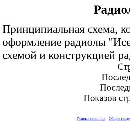
Радио
Принципиальная схема, к
оформление радиолы "Исе
схемой и конструкцией р
Стр
Послед
Последн
Показов стр
Главная страница
Общие свед