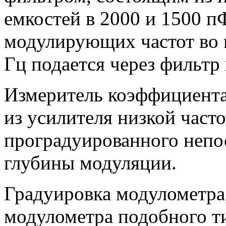
емкостей в 2000 и 1500 п
модулирующих частот во в
Гц подается через фильтр
Измеритель коэффициента
из усилителя низкой част
проградуированного непо
глубины модуляции.
Градуировка модулометра,
модулометра подобного ти