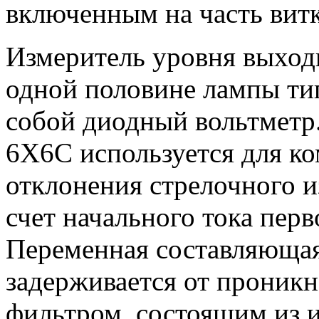
включенным на часть витк
Измеритель уровня выход
одной половине лампы ти
собой диодный вольтметр
6Х6С используется для к
отклонения стрелочного и
счет начального тока пер
Переменная составляюща
задерживается от проникн
фильтром, состоящим из 