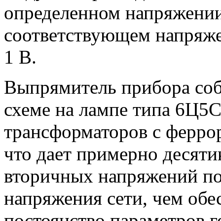
определенном напряжении
соответствующем напряже
1 В.
Выпрямитель прибора соб
схеме на лампе типа 6Ц5С
трансформаторов с ферро
что дает примерно десяти
вторичных напряжений по
напряжения сети, чем обе
постоянство параметров г