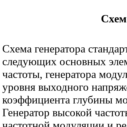
Схем
Схема генератора стандар
следующих основных элем
частоты, генератора моду
уровня выходного напряж
коэффициента глубины мо
Генератор высокой часто
частотной модуляции и ре