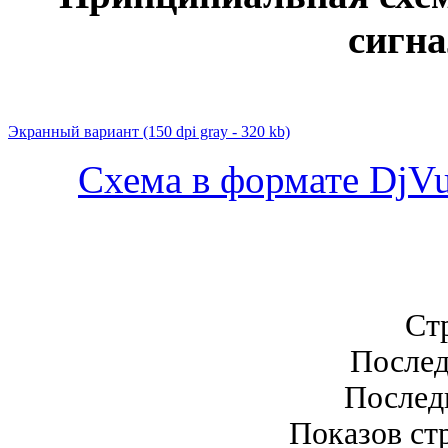
сигн
Экранный вариант
(150 dpi gray - 320 kb)
Схема в формате DjVu
Стр
Послед
Последн
Показов стр