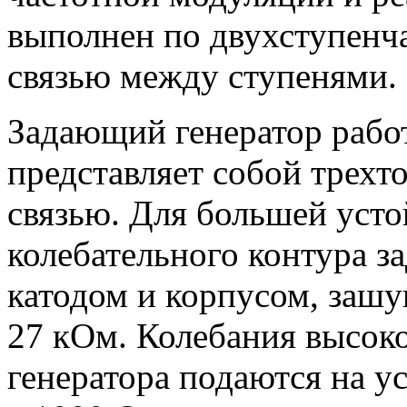
выполнен по двухступенча
связью между ступенями.
Задающий генератор работ
представляет собой трехт
связью. Для большей усто
колебательного контура з
катодом и корпусом, зашу
27 кОм. Колебания высок
генератора подаются на у