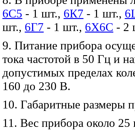
6С5
- 1 шт.,
6К7
- 1 шт.,
6
шт.,
6Г7
- 1 шт.,
6Х6С
- 2 
9. Питание прибора осуще
тока частотой в 50 Гц и 
допустимых пределах коле
160 до 230 В.
10. Габаритные размеры п
11. Вес прибора около 25 