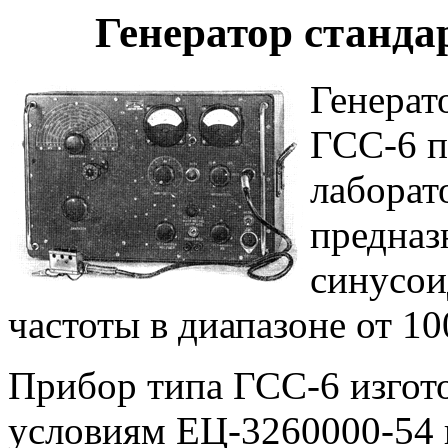
Генератор станда
Генерат
ГСС-6 п
лаборат
предназ
синусои
частоты в диапазоне от 1
Прибор типа ГСС-6 изгот
условиям ЕЦ-3260000-54 и