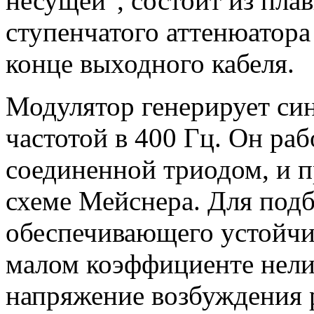
несущей", состоит из пла
ступенчатого аттенюатора
конце выходного кабеля.
Модулятор генерирует си
частотой в 400 Гц. Он ра
соединенной триодом, и п
схеме Мейснера. Для под
обеспечивающего устойчи
малом коэффициенте нел
напряжение возбуждения 