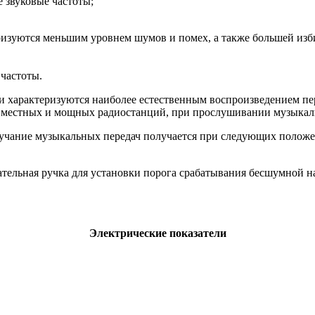
е звуковые частоты;
ризуются меньшим уровнем шумов и помех, а также большей изб
 частоты.
 характеризуются наиболее естественным воспроизведением пе
 местных и мощных радиостанций, при прослушивании музыкал
учание музыкальных передач получается при следующих положени
ательная ручка для установки порога срабатывания бесшумной н
Электрические показатели