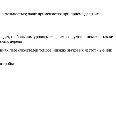
ирательностью; чаще применяются при приеме дальних
редач, но большим уровнем слышимых шумов и помех, а также
ьных передач.
ях переключателей тембра: низких звуковых частот - 2-е или
астройки.