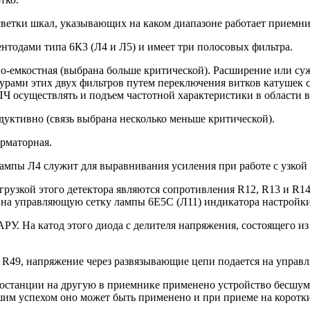
ветки шкал, указывающих на каком диапазоне работает приемни
нтодами типа 6К3 (Л4 и Л5) и имеет три полосовых фильтра.
но-емкостная (выбрана больше критической). Расширение или с
рами этих двух фильтров путем переключения витков катушек с
Ч осуществлять и подъем частотной характеристики в области 
дуктивно (связь выбрана несколько меньше критической).
рматорная.
лампы Л4 служит для выравнивания усиления при работе с узкой
грузкой этого детектора являются сопротивления R12, R13 и R1
на управляющую сетку лампы 6Е5С (Л11) индикатора настройки
РУ. На катод этого диода с делителя напряжения, состоящего и
 R49, напряжение через развязывающие цепи подается на управ
иостанции на другую в приемнике применено устройство бесшум
шим успехом оно может быть применено и при приеме на коротки