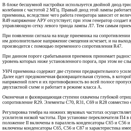
В блоке бесшумной настройки используется двойной диод-триод
колебания с частотой 2 МГц. Правый диод этой лампы работае
приемника, вследствие чего работа генератора зависит от вел
R49 напряжение АРУ отсутствует; при этом генератор создает
управляющую сетку левого триода лампы Л7. Тем самым прием
При появлении сигнала на входе приемника на сопротивлении 
им дополнительное напряжение смещения исчезает, и на выход
производится с помощью переменного сопротивления R47.
При данном пороге срабатывания приемник принимает радиост
уровень которых ниже установленного порога, при этом не с
УНЧ приемника содержит две ступени предварительного усилен
Далее идет предоконечная фазовращательная ступень, в котор
напряжений плеч и их противофазность во всей полосе пропус
двухтактной схеме и работает в режиме класса А.
Оконечная и фазовращающая ступени охвачены глубокой отриц
сопротивление R29. Элементы C70, R31, C69 и R28 совместно 
Регулировка тембра на нижних звуковых частотах осуществля
усилителя низкой частоты. При установке переключателя П4 в 
положение II включены в параллель конденсаторы C65 и C56 и 
включены конденсаторы C65, C56 и C87 и характеристика имее