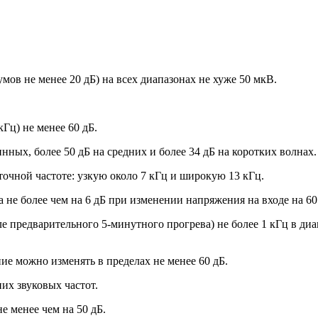
ов не менее 20 дБ) на всех диапазонах не хуже 50 мкВ.
Гц) не менее 60 дБ.
нных, более 50 дБ на средних и более 34 дБ на коротких волнах
чной частоте: узкую около 7 кГц и широкую 13 кГц.
не более чем на 6 дБ при изменении напряжения на входе на 60
ле предварительного 5-минутного прогрева) не более 1 кГц в ди
е можно изменять в пределах не менее 60 дБ.
их звуковых частот.
 менее чем на 50 дБ.