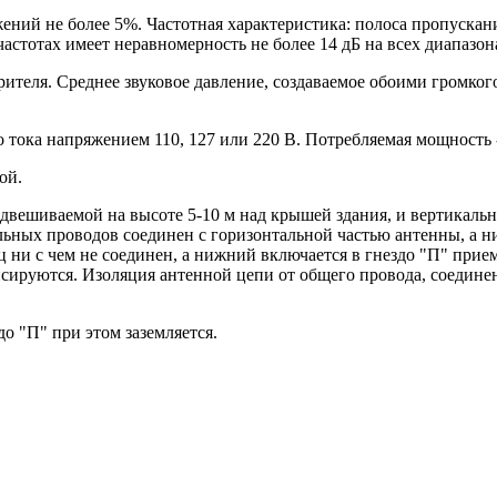
ий не более 5%. Частотная характеристика: полоса пропускани
астотах имеет неравномерность не более 14 дБ на всех диапазона
ителя. Среднее звуковое давление, создаваемое обоими громко
тока напряжением 110, 127 или 220 В. Потребляемая мощность -
ой.
одвешиваемой на высоте 5-10 м над крышей здания, и вертикальн
ных проводов соединен с горизонтальной частью антенны, а ни
ец ни с чем не соединен, а нижний включается в гнездо "П" при
сируются. Изоляция антенной цепи от общего провода, соедине
о "П" при этом заземляется.