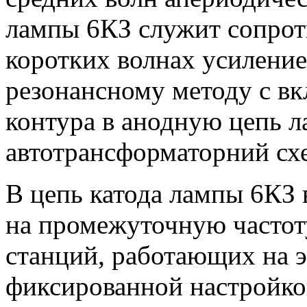
лампы 6КЗ служит сопрот
коротких волнах усиление
резонансному методу с в
контура в анодную цепь 
автотрансформаторний сх
В цепь катода лампы 6КЗ
на промежуточную частот
станций, работающих на э
фиксированной настройкой