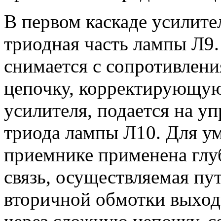
В первом каскаде усилите
триодная часть лампы Л9
снимается с сопротивлени
цепочку, корректирующую
усилителя, подается на у
триода лампы Л10. Для у
приемнике применена глу
связь, осуществляемая пу
вторичной обмотки выход