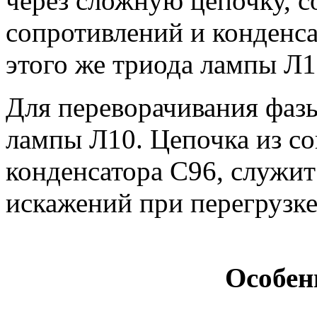
через сложную цепочку, 
сопротивлений и конденс
этого же триода лампы Л1
Для переворачивания фазы
лампы Л10. Цепочка из с
конденсатора С96, служи
искажений при перегрузке
Особен