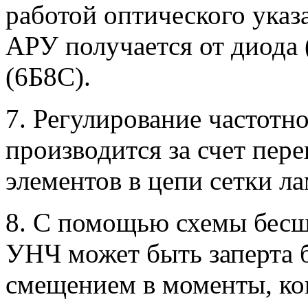
работой оптического указ
АРУ получается от диода 
(6Б8С).
7. Регулирование частотн
производится за счет пер
элементов в цепи сетки л
8. С помощью схемы бесш
УНЧ может быть заперта
смещением в моменты, ког