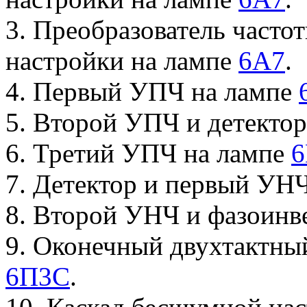
3. Преобразователь часто
настройки на лампе
6А7
.
4. Первый УПЧ на лампе
5. Второй УПЧ и детекто
6. Третий УПЧ на лампе
6
7. Детектор и первый УН
8. Второй УНЧ и фазоинв
9. Оконечный двухтактный
6П3С
.