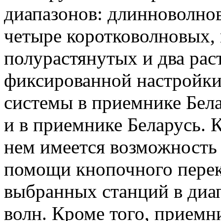
диапазонов: длинноволно
четыре коротковолновых, 
полурастянутых и два ра
фиксированной настройк
системы в приемнике Бела
и в приемнике Беларусь. 
нем имеется возможность
помощи кнопочного перек
выбранных станций в диа
волн. Кроме того, приемн