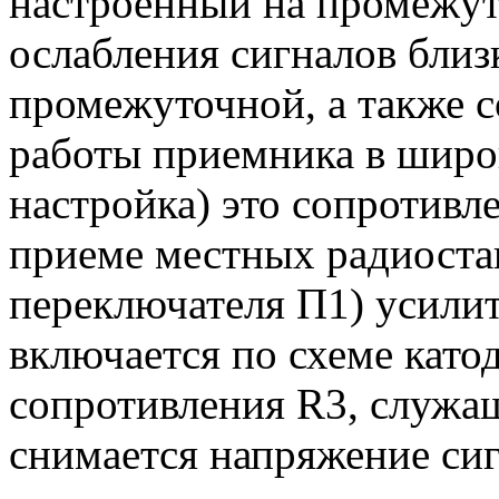
настроенный на промежут
ослабления сигналов близ
промежуточной, а также с
работы приемника в широк
настройка) это сопротивл
приеме местных радиоста
переключателя П1) усили
включается по схеме като
сопротивления R3, служащ
снимается напряжение сиг