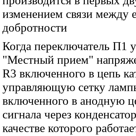
производится в первых д
изменением связи между е
добротности
Когда переключатель П1 у
"Местный прием" напряже
R3 включенного в цепь ка
управляющую сетку лампы
включенного в анодную ц
сигнала через конденсатор
качестве которого работа