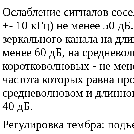
Ослабление сигналов сосе
+- 10 кГц) не менее 50 дБ
зеркального канала на дл
менее 60 дБ, на средневол
коротковолновых - не мен
частота которых равна пр
средневолновом и длинно
40 дБ.
Регулировка тембра: подъ