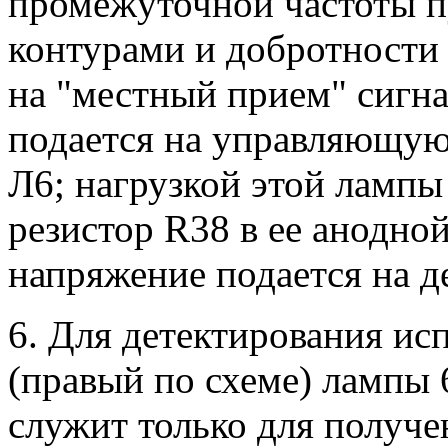
промежуточной частоты п
контурами и добротности 
на "местный прием" сигна
подается на управляющую
Л6; нагрузкой этой лампы
резистор R38 в ее анодной
напряжение подается на д
6. Для детектирования ис
(правый по схеме) лампы 
служит только для получ