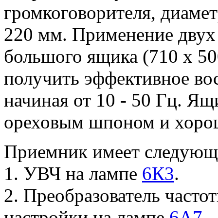
громкоговорителя, диаме
220 мм. Применение двух 
большого ящика (710 х 50
получить эффективное во
начиная от 10 - 50 Гц. Я
ореховым шпоном и хоро
Приемник имеет следующ
1. УВЧ на лампе
6К3
.
2. Преобразователь часто
настройки на лампе
6А7
.