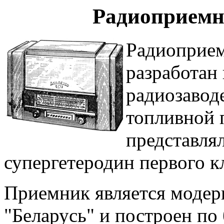
Радиоприемн
Радиоприем
разработан
радиозавод
топливной 
представля
супергетеродин первого кл
Приемник является модер
"Беларусь" и построен по