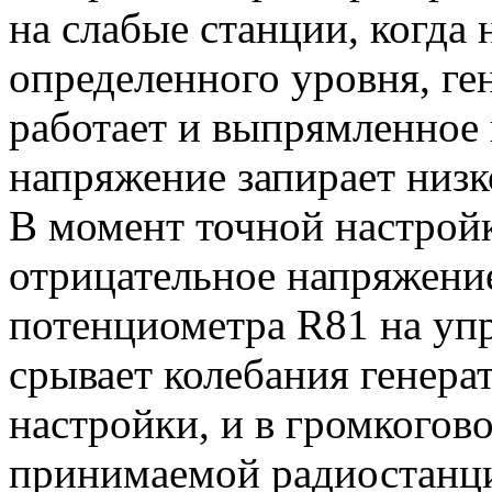
на слабые станции, когда
определенного уровня, г
работает и выпрямленное
напряжение запирает низк
В момент точной настрой
отрицательное напряжени
потенциометра R81 на уп
срывает колебания генера
настройки, и в громкогов
принимаемой радиостанц