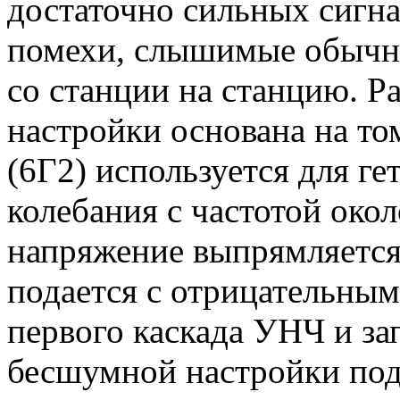
достаточно сильных сигна
помехи, слышимые обычн
со станции на станцию. 
настройки основана на то
(6Г2) используется для г
колебания с частотой око
напряжение выпрямляется
подается с отрицательным
первого каскада УНЧ и зап
бесшумной настройки под