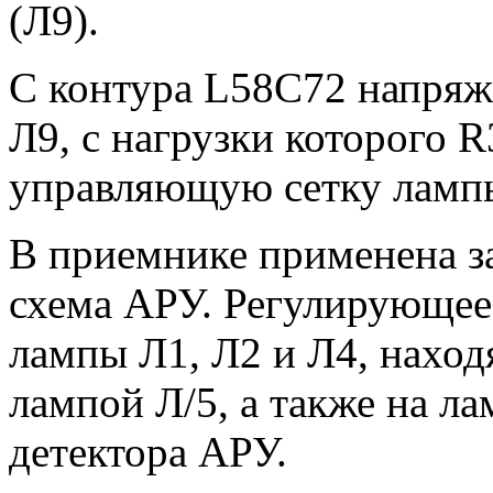
(Л9).
С контура L58C72 напряже
Л9, с нагрузки которого R
управляющую сетку лампы
В приемнике применена з
схема АРУ. Регулирующее
лампы Л1, Л2 и Л4, наход
лампой Л/5, а также на л
детектора АРУ.