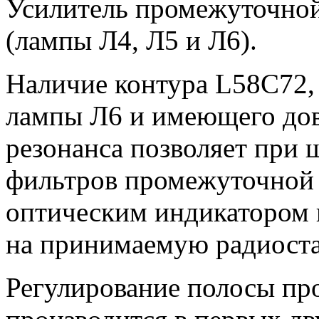
Усилитель промежуточной
(лампы Л4, Л5 и Л6).
Наличие контура L58С72,
лампы Л6 и имеющего до
резонанса позволяет при
фильтров промежуточной
оптическим индикатором 
на принимаемую радиост
Регулирование полосы пр