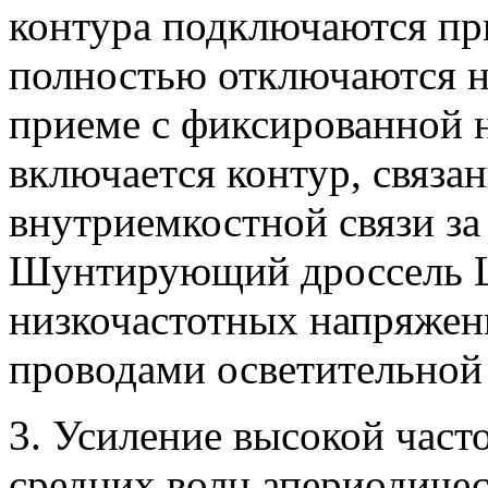
контура подключаются при
полностью отключаются н
приеме с фиксированной н
включается контур, связа
внутриемкостной связи за
Шунтирующий дроссель L
низкочастотных напряжен
проводами осветительной 
3. Усиление высокой част
средних волн апериодичес