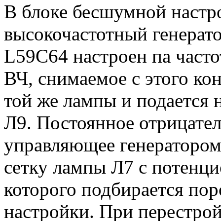
В блоке бесшумной настр
высокочастотный генерато
L59C64 настроен па часто
ВЧ, снимаемое с этого ко
той же лампы и подается
Л9. Постоянное отрицате
управляющее генератором
сетку лампы Л7 с потенц
которого подбирается по
настройки. При перестро