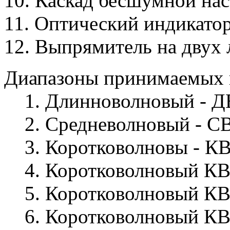
10. Каскад бесшумной на
11. Оптический индикато
12. Выпрямитель на двух
Диапазоны принимаемых 
1. Длинноволновый - ДВ 
2. Средневолновый - СВ -
3. Коротковолновы - КВ-1
4. Коротковолновый КВ-2
5. Коротковолновый КВ-3
6. Коротковолновый КВ-4