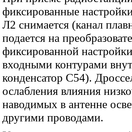
фиксированные настройки
Л2 снимается (канал плав
подается на преобразовате
фиксированной настройки 
входными контурами внут
конденсатор С54). Дроссе
ослабления влияния низк
наводимых в антенне осв
другими проводами.