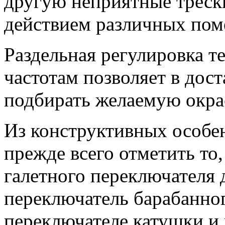
другую неприятные треск
действием различных пом
Раздельная регулировка 
частотам позволяет в дос
подбирать желаемую окра
Из конструктивных особе
прежде всего отметить то
галетного переключателя 
переключатель барабанног
переключателе катушки и