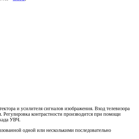
тектора и усилителя сигналов изображения. Вход телевизора
м. Регулировка контрастности производится при помощи
када УВЧ.
разованной одной или несколькими последовательно