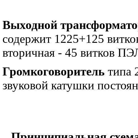
Выходной трансформат
содержит 1225+125 витков
вторичная - 45 витков ПЭЛ
Громкоговоритель
типа 
звуковой катушки постоян
Принципиальная схем