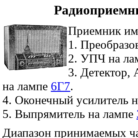
Радиоприемн
Приемник им
1. Преобразо
2. УПЧ на л
3. Детектор,
на лампе
6Г7
.
4. Оконечный усилитель 
5. Выпрямитель на лампе
Диапазон принимаемых ча