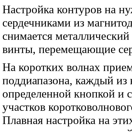
Настройка контуров на н
сердечниками из магнитод
снимается металлический
винты, перемещающие сер
На коротких волнах прие
поддиапазона, каждый из
определенной кнопкой и с
участков коротковолнового
Плавная настройка на эти