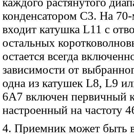
каждого растянутого диап
конденсатором С3. На 70-
входит катушка L11 с отво
остальных коротковолнов
остается всегда включенно
зависимости от выбранно
одна из катушек L8, L9 и
6А7 включен первичный 
настроенный на частоту 4
4. Приемник может быть 