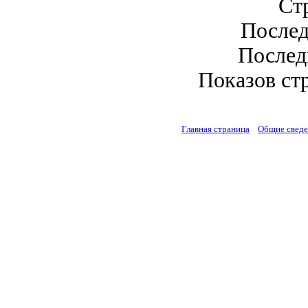
Стр
Послед
Последн
Показов стр
Главная страница
Общие свед