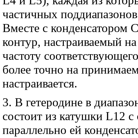
L4 и L5), каждая из котор
частичных поддиапазонов 
Вместе с конденсатором C
контур, настраиваемый н
частоту соответствующего
более точно на принимае
настраивается.
3. В гетеродине в диапаз
состоит из катушки L12 с
параллельно ей конденсат