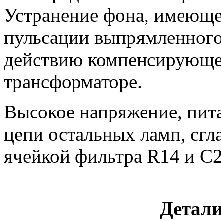
Устранение фона, имеющег
пульсации выпрямленного 
действию компенсирующе
трансформаторе.
Высокое напряжение, пит
цепи остальных ламп, сгл
ячейкой фильтра R14 и С2
Детал