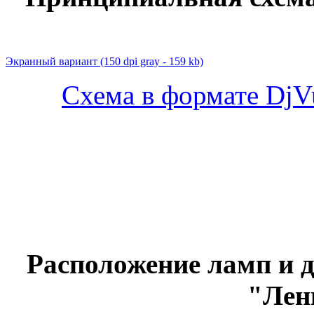
Экранный вариант
(150 dpi gray - 159 kb)
Схема в формате DjVu
Расположение ламп и 
"Лен