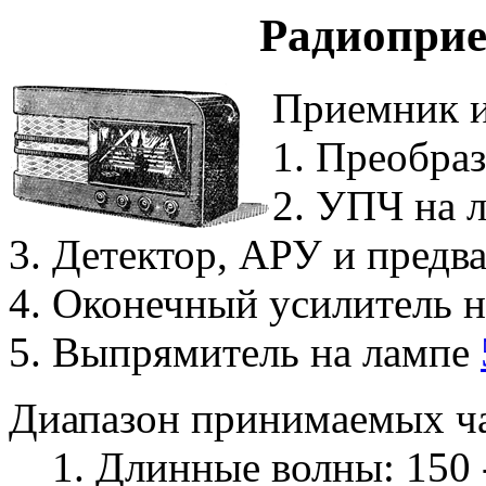
Радиопри
Приемник и
1. Преобра
2. УПЧ на 
3. Детектор, АРУ и пред
4. Оконечный усилитель 
5. Выпрямитель на лампе
Диапазон принимаемых ча
1. Длинные волны: 150 - 