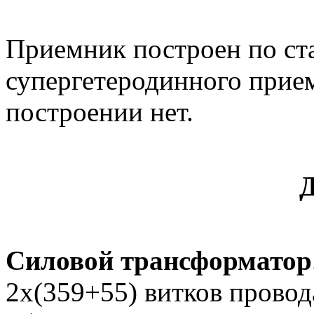
Приемник построен по ст
супергетеродинного прием
построении нет.
Д
Силовой трансформатор
2х(359+55) витков прово