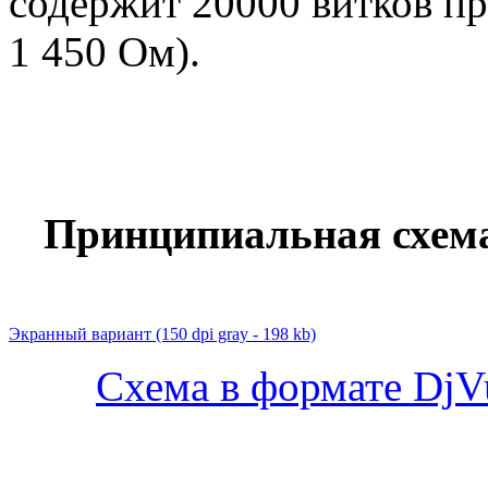
содержит 20000 витков пр
1 450 Ом).
Принципиальная схем
Экранный вариант
(150 dpi gray - 198 kb)
Схема в формате DjVu