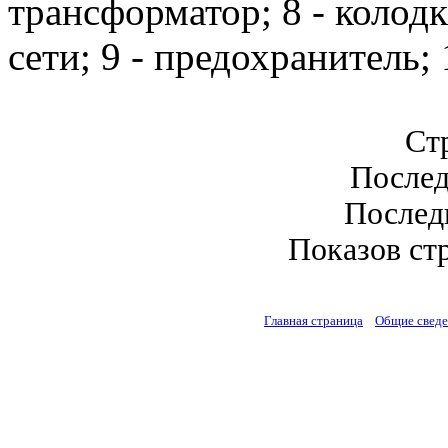
трансформатор; 8 - колод
сети; 9 - предохранитель;
Стр
Послед
Последн
Показов стр
Главная страница
Общие свед