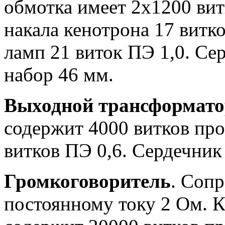
обмотка имеет 2х1200 витк
накала кенотрона 17 витко
ламп 21 виток ПЭ 1,0. Се
набор 46 мм.
Выходной трансформат
содержит 4000 витков про
витков ПЭ 0,6. Сердечник
Громкоговоритель
. Соп
постоянному току 2 Ом. 