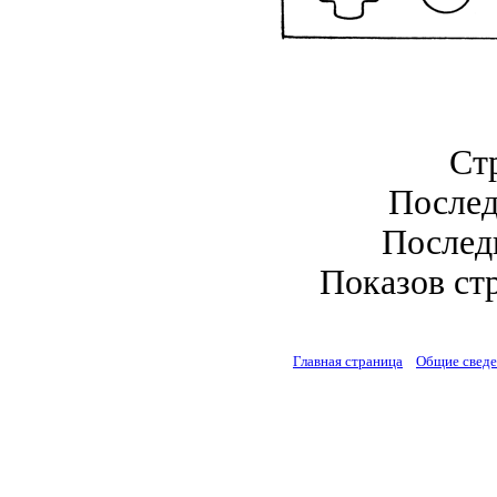
Стр
Послед
Последн
Показов стр
Главная страница
Общие свед