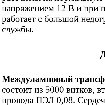
напряжением 12 В и при п
работает с большой недогр
службы.
Д
Междуламповый трансф
состоит из 5000 витков, в
провода ПЭЛ 0,08. Сердеч