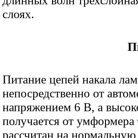
длинных волн трехслойная
слоях.
П
Питание цепей накала лам
непосредственно от авто
напряжением 6 В, а высок
получается от умформера
рассчитан на нормальную 