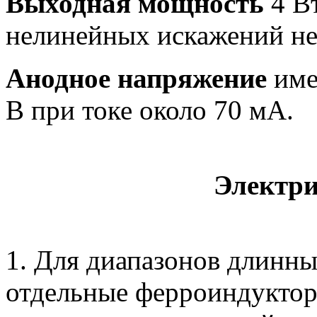
Выходная мощность
4 В
нелинейных искажений не
Анодное напряжение
име
В при токе около 70 мА.
Электри
1. Для диапазонов длинн
отдельные ферроиндукто