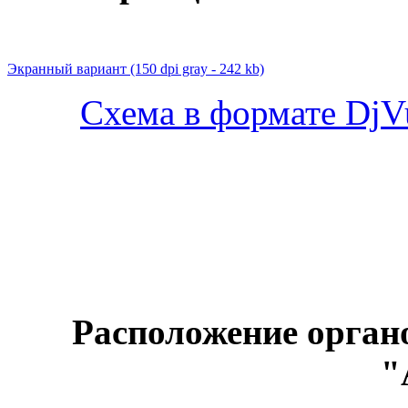
Экранный вариант
(150 dpi gray - 242 kb)
Схема в формате DjVu
Расположение орган
"