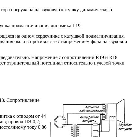
тора нагружена на звуковую катушку динамического
тушка подмагничивания динамика L19.
ющаяся на одном сердечнике с катушкой подмагничивания.
вания было в противофазе с напряжением фона на звуковой
следовательно. Напряжение с сопротивлений R19 и R18
меет отрицательный потенциал относительно нулевой точки
,13. Сопротивление
витка с отводом от 44
ов; провод ПЭ 0,2;
постоянному току 0,86