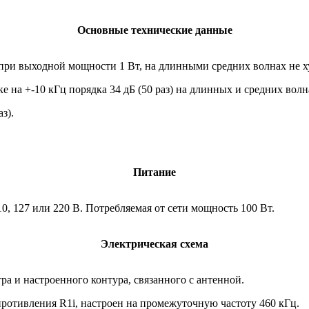
Основные технические данные
ри выходной мощности 1 Вт, на длинными средних волнах не ху
 на +-10 кГц порядка 34 дБ (50 раз) на длинных и средних волн
з).
Питание
0, 127 или 220 В. Потребляемая от сети мощность 100 Вт.
Электрическая схема
а и настроенного контура, связанного с антенной.
противления R1i, настроен на промежуточную частоту 460 кГц.