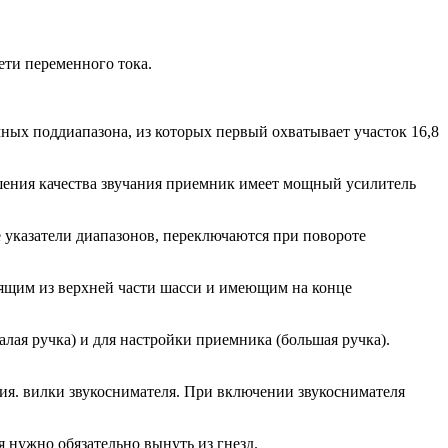
ети переменного тока.
чных поддиапазона, из которых первый охватывает участок 16,8
шения качества звучания приемник имеет мощный усилитель
 указатели диапазонов, переключаются при повороте
дящим из верхней части шасси и имеющим на конце
лая ручка) и для настройки приемника (большая ручка).
ния. вилки звукоснимателя. При включении звукоснимателя
 нужно обязательно вынуть из гнезд.