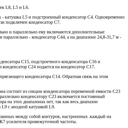
к L8, L5 и L6.
х - катушка L5 и подстроенный конденсатор С4. Одновременно
язи подключен конденсатор С7.
ельно и параллельно ему включаются дополнительные
параллельно - конденсатор С44, а на диапазоне 24,8-31,7 м -
нденсатора С15, подстроечного конденсатора C16 и
з конденсатор С24 подается на конденсатор С17.
опрягающего конденсатора С14. Обратная связь на этом
 она состоит из секции конденсатора переменной емкости С23
параллельно конденсатору С23 включается постоянный
а на этих диапазонах нет, так как весь диапазон
а L9 с анодной катушкой L9.
язанных между собой контуров, настроенных .каждый на
6К7 усилителя промежуточной частоты.