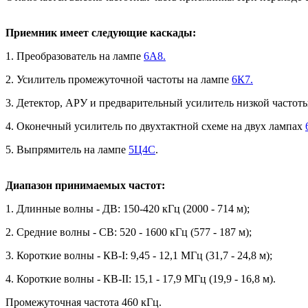
Приемник имеет следующие каскады:
1. Преобразователь на лампе
6А8.
2. Усилитель промежуточной частоты на лампе
6К7.
3. Детектор, АРУ и предварительный усилитель низкой частот
4. Оконечный усилитель по двухтактной схеме на двух лампах
5. Выпрямитель на лампе
5Ц4С
.
Диапазон принимаемых частот:
1. Длинные волны - ДВ: 150-420 кГц (2000 - 714 м);
2. Средние волны - СВ: 520 - 1600 кГц (577 - 187 м);
3. Короткие волны - КВ-I: 9,45 - 12,1 МГц (31,7 - 24,8 м);
4. Короткие волны - КВ-II: 15,1 - 17,9 МГц (19,9 - 16,8 м).
Промежуточная частота 460 кГц.