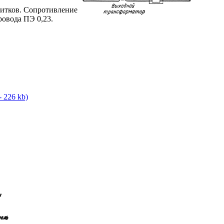
витков. Сопротивление
ровода ПЭ 0,23.
- 226 kb)