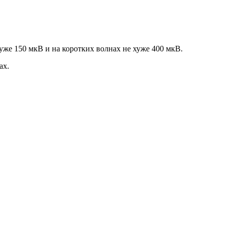
же 150 мкВ и на коротких волнах не хуже 400 мкВ.
ах.