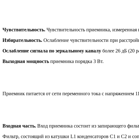
Чувствительность.
Чувствительность приемника, измеренная п
Избирательность.
Ослабление чувствительности при расстройке
Ослабление сигнала по зеркальному каналу
более 26 дБ (20 ра
Выходная мощность
приемника порядка 3 Вт.
Приемник питается от сети переменного тока с напряжением 11
Входная часть.
Вход приемника состоит из запирающего фильтр
Фильтр, состоящий из катушки L1 конденсаторов С1 и С2 и со