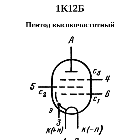
1К12Б
Пентод высокочастотный