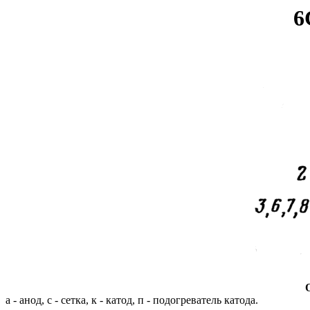
6
а - анод, с - сетка, к - катод, п - подогреватель катода.