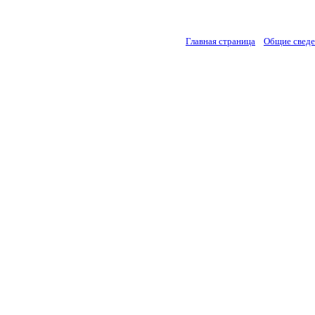
Главная страница
Общие свед