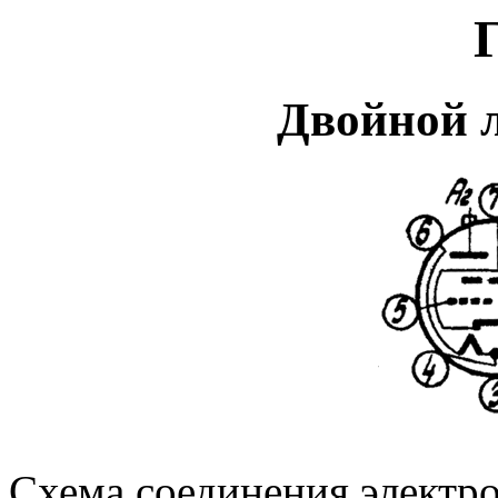
Двойной л
Схема соединения электр