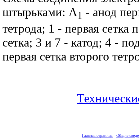
штырьками: А
- анод пер
1
тетрода; 1 - первая сетка 
сетка; 3 и 7 - катод; 4 - п
первая сетка второго тетро
Технически
Главная страница
Общие свед