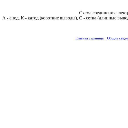
Схема соединения элек
А - анод, К - катод (короткие выводы), С - сетка (длинные выво
Главная страница
Общие свед