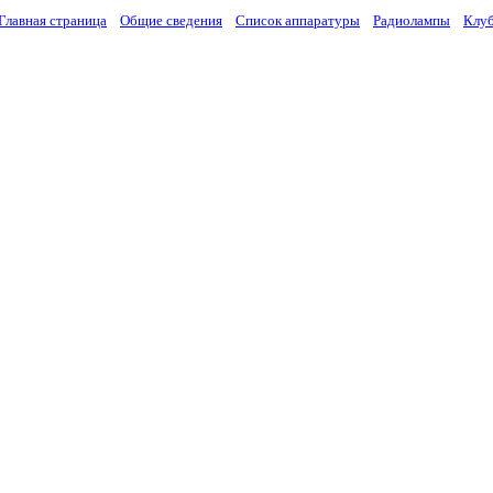
Главная страница
Общие сведения
Список аппаратуры
Радиолампы
Клу