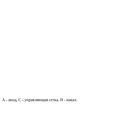
А - анод, С - управляющая сетка, Н - накал.