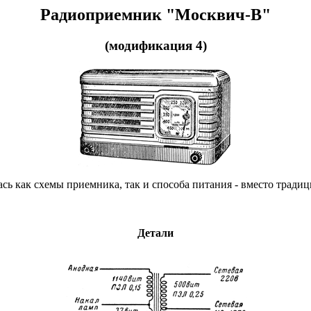
Радиоприемник "Москвич-В"
(модификация 4)
сь как схемы приемника, так и способа питания - вместо трад
Детали