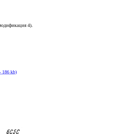
одификация 4).
- 186 kb)