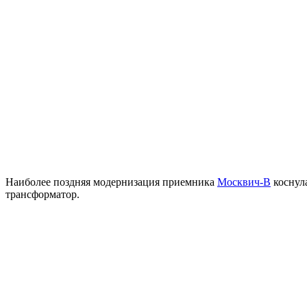
Наиболее поздняя модернизация приемника
Москвич-В
коснула
трансформатор.