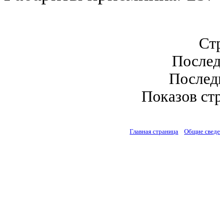
Стр
Послед
Последн
Показов стр
Главная страница
Общие свед