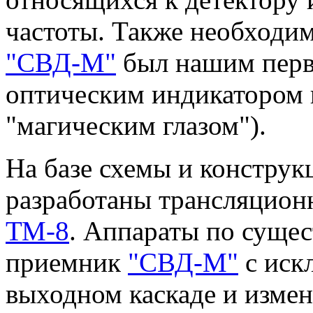
частоты. Также необходим
"СВД-М"
был нашим перв
оптическим индикатором 
"магическим глазом").
На базе схемы и конструк
разработаны трансляцио
ТМ-8
. Аппараты по сущес
приемник
"СВД-М"
с иск
выходном каскаде и изме