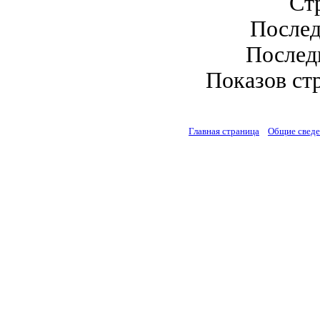
Стр
Послед
Последн
Показов стр
Главная страница
Общие свед