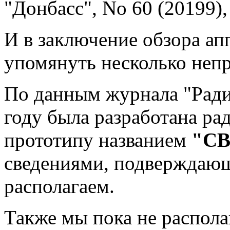
"Донбасс", No 60 (20199),
И в заключение обзора ап
упомянуть несколько неп
По данным журнала "Радио"
году была разработана р
прототипу названием
"СВ
сведениями, подверждающ
располагаем.
Также мы пока не распол