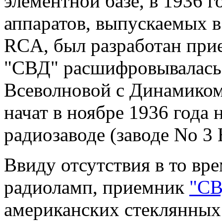
элементной базе, в 1936 
аппаратов, выпускаемых в
RCA, был разработан пр
"СВД" расшифровывалась 
Всеволновой с Динамиком
начат в ноябре 1936 года
радиозаводе (заводе No 3 
Ввиду отсутствия в то вр
радиоламп, приемник
"СВ
американских стеклянны