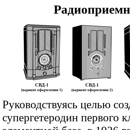
Радиоприемн
СВД-1
СВД-1
(вариант оформления 1)
(вариант оформления 2)
Руководствуясь целью соз
супергетеродин первого к