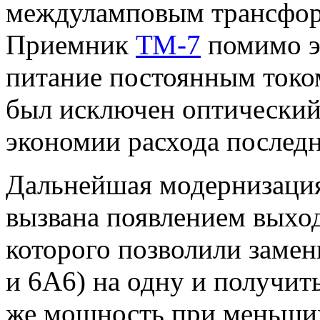
междуламповым трансфор
Приемник
ТМ-7
помимо э
питание постоянным током
был исключен оптический
экономии расхода последн
Дальнейшая модернизаци
вызвана появлением выхо
которого позволили замен
и 6А6) на одну и получит
же мощность при меньших