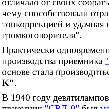
отличало от своих собрат
чему способствовали отра
тонкоррекцией и удачная 
громкоговорителя".
Практически одновременн
производства приемника
основе стала производить
К"
.
В 1940 году девятилампо
приемник
"СВД-9"
был
м