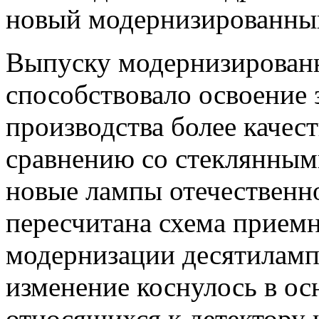
новый модернизированны
Выпуску модернизирован
способствовало освоение 
производства более качес
сравнению со стеклянным
новые лампы отечественно
пересчитана схема приемн
модернизации десятилам
изменение коснулось в ос
относящихся к детектору 